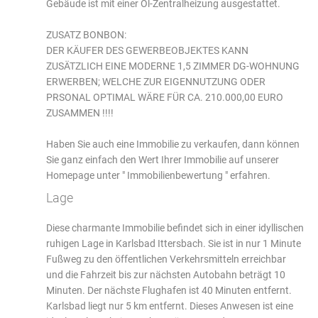
Gebäude ist mit einer Öl-Zentralheizung ausgestattet.
ZUSATZ BONBON:
DER KÄUFER DES GEWERBEOBJEKTES KANN
ZUSÄTZLICH EINE MODERNE 1,5 ZIMMER DG-WOHNUNG
ERWERBEN; WELCHE ZUR EIGENNUTZUNG ODER
PRSONAL OPTIMAL WÄRE FÜR CA. 210.000,00 EURO
ZUSAMMEN !!!!
Haben Sie auch eine Immobilie zu verkaufen, dann können
Sie ganz einfach den Wert Ihrer Immobilie auf unserer
Homepage unter " Immobilienbewertung " erfahren.
Lage
Diese charmante Immobilie befindet sich in einer idyllischen
ruhigen Lage in Karlsbad Ittersbach. Sie ist in nur 1 Minute
Fußweg zu den öffentlichen Verkehrsmitteln erreichbar
und die Fahrzeit bis zur nächsten Autobahn beträgt 10
Minuten. Der nächste Flughafen ist 40 Minuten entfernt.
Karlsbad liegt nur 5 km entfernt. Dieses Anwesen ist eine