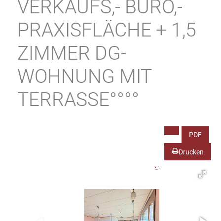
VERKAUFS,- BÜRO,-
PRAXISFLÄCHE + 1,5
ZIMMER DG-
WOHNUNG MIT
TERRASSE°°°°
PDF
Drucken