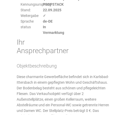
Kennungsursprung
PROPSTACK
Stand:
22.09.2025
Weitergabe
✓
Sprache
de-DE
status
In
Vermarktung
Ihr
Ansprechpartner
Objektbeschreibung
Diese charmante Gewerbefläche befindet sich in Karlsbad-
Ittersbach in einem gepflegten Wohn und Geschäftshaus.
Der Bodenbelag besteht aus schönen und pflegeleichten
Fliesen. Das Verkaufsobjekt verfügt über 2
Außenstellplätze, einen großen Kellerraum, weitere
Abstellräume und ein Personal-WC sowie getrennte Herren
und Damen WC. Der Stellplatz-Preis beträgt 0 €. Das