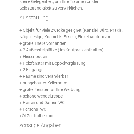
ideale Gelegenheit, um Ihre Träume von der
Selbstständigkeit zu verwirklichen.
Ausstattung
+ Objekt für viele Zwecke geeignet (Kanzlei, Büro, Praxis,
Nägeldesign, Kosmetik, Friseur, Einzelhandel uvm.
+ große Theke vorhanden
+ 2 Außenstellplätze ( im Kaufpreis enthalten)
+ Fliesenboden
+ Holzfenster mit Doppelverglasung
+ 2 Eingänge
+ Räume sind veränderbar
+ ausgebauter Kellerraum
+ große Fenster für Ihre Werbung
+ schöne Wendeltreppe
+ Herren und Damen WC
+ Personal WC
+Öl-Zentralheizung
sonstige Angaben