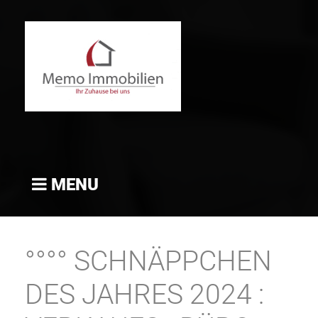
MENU
°°°° SCHNÄPPCHEN
DES JAHRES 2024 :