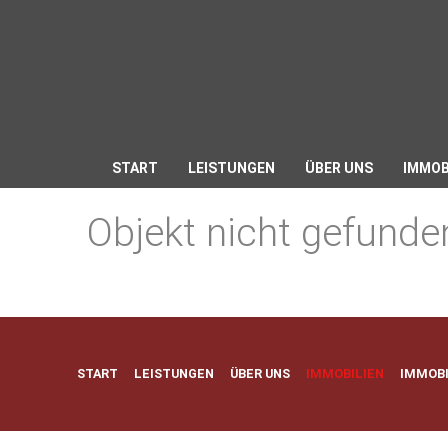
START
LEISTUNGEN
ÜBER UNS
IMMOB
Objekt nicht gefunde
START
LEISTUNGEN
ÜBER UNS
IMMOBILIEN
IMMOB